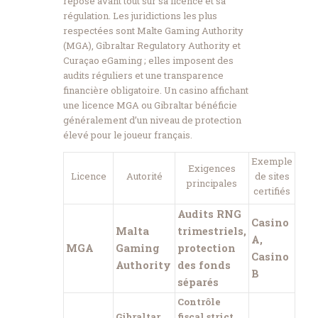
repose avant tout sur sa licence et sa
régulation. Les juridictions les plus
respectées sont Malte Gaming Authority
(MGA), Gibraltar Regulatory Authority et
Curaçao eGaming ; elles imposent des
audits réguliers et une transparence
financière obligatoire. Un casino affichant
une licence MGA ou Gibraltar bénéficie
généralement d’un niveau de protection
élevé pour le joueur français.
Exemple
Exigences
Licence
Autorité
de sites
principales
certifiés
Audits RNG
Casino
Malta
trimestriels,
A,
MGA
Gaming
protection
Casino
Authority
des fonds
B
séparés
Contrôle
Gibraltar
fiscal strict,