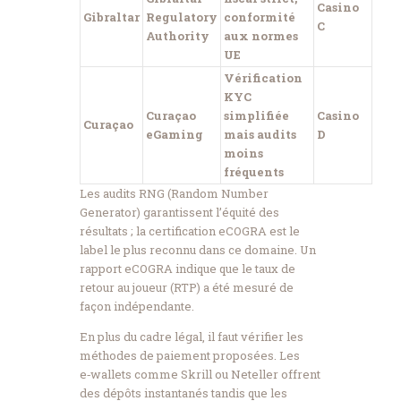
Casino
Gibraltar
Regulatory
conformité
C
Authority
aux normes
UE
Vérification
KYC
Curaçao
simplifiée
Casino
Curaçao
eGaming
mais audits
D
moins
fréquents
Les audits RNG (Random Number
Generator) garantissent l’équité des
résultats ; la certification eCOGRA est le
label le plus reconnu dans ce domaine. Un
rapport eCOGRA indique que le taux de
retour au joueur (RTP) a été mesuré de
façon indépendante.
En plus du cadre légal, il faut vérifier les
méthodes de paiement proposées. Les
e‑wallets comme Skrill ou Neteller offrent
des dépôts instantanés tandis que les