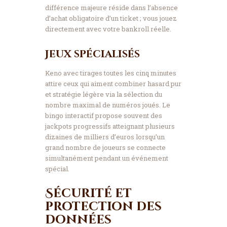
différence majeure réside dans l’absence
d’achat obligatoire d’un ticket ; vous jouez
directement avec votre bankroll réelle.
Jeux spécialisés
Keno avec tirages toutes les cinq minutes
attire ceux qui aiment combiner hasard pur
et stratégie légère via la sélection du
nombre maximal de numéros joués. Le
bingo interactif propose souvent des
jackpots progressifs atteignant plusieurs
dizaines de milliers d’euros lorsqu’un
grand nombre de joueurs se connecte
simultanément pendant un événement
spécial.
Sécurité et
protection des
données