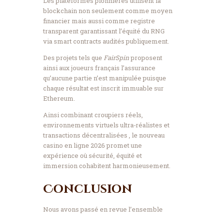
Les plateformes pionnières utilisent la
blockchain non seulement comme moyen
financier mais aussi comme registre
transparent garantissant l’équité du RNG
via smart contracts audités publiquement.
Des projets tels que
FairSpin
proposent
ainsi aux joueurs français l’assurance
qu’aucune partie n’est manipulée puisque
chaque résultat est inscrit immuable sur
Ethereum.
Ainsi combinant croupiers réels,
environnements virtuels ultra‑réalistes et
transactions décentralisées , le nouveau
casino en ligne 2026 promet une
expérience où sécurité, équité et
immersion cohabitent harmonieusement.
Conclusion
Nous avons passé en revue l’ensemble