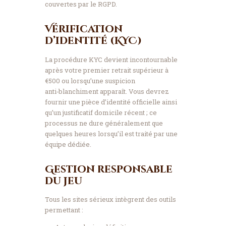
couvertes par le RGPD.
Vérification
d’identité (KYC)
La procédure KYC devient incontournable
après votre premier retrait supérieur à
€500 ou lorsqu’une suspicion
anti‑blanchiment apparaît. Vous devrez
fournir une pièce d’identité officielle ainsi
qu’un justificatif domicile récent ; ce
processus ne dure généralement que
quelques heures lorsqu’il est traité par une
équipe dédiée.
Gestion responsable
du jeu
Tous les sites sérieux intègrent des outils
permettant :