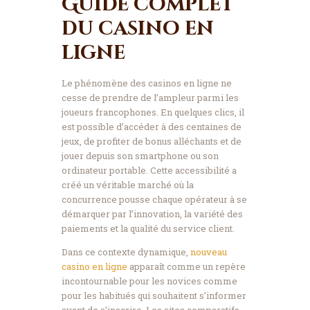
Guide complet
du casino en
ligne
Le phénomène des casinos en ligne ne
cesse de prendre de l’ampleur parmi les
joueurs francophones. En quelques clics, il
est possible d’accéder à des centaines de
jeux, de profiter de bonus alléchants et de
jouer depuis son smartphone ou son
ordinateur portable. Cette accessibilité a
créé un véritable marché où la
concurrence pousse chaque opérateur à se
démarquer par l’innovation, la variété des
paiements et la qualité du service client.
Dans ce contexte dynamique,
nouveau
casino en ligne
apparaît comme un repère
incontournable pour les novices comme
pour les habitués qui souhaitent s’informer