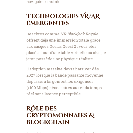
navigateur mobile.
Technologies VR/AR
émergentes
Des titres comme
VR Blackjack Royale
offrent déjà une immersion totale grâce
aux casques Oculus Quest 2 ; vous êtes
placé autour d’une table virtuelle où chaque
jeton possède une physique réaliste.
L’adoption massive devrait arriver dès
2027 lorsque la bande passante moyenne
dépassera largement les exigences
(>100 Mbps) nécessaires au rendu temps
réel sans latence perceptible.
Rôle des
cryptomonnaies &
blockchain