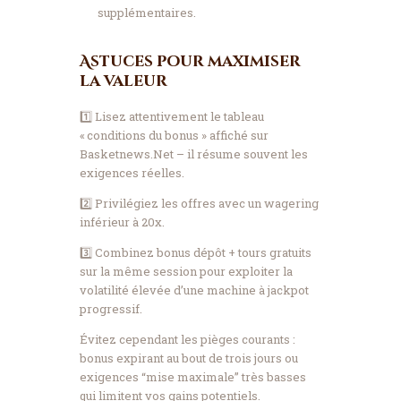
supplémentaires.
Astuces pour maximiser
la valeur
1️⃣ Lisez attentivement le tableau
« conditions du bonus » affiché sur
Basketnews.Net – il résume souvent les
exigences réelles.
2️⃣ Privilégiez les offres avec un wagering
inférieur à 20x.
3️⃣ Combinez bonus dépôt + tours gratuits
sur la même session pour exploiter la
volatilité élevée d’une machine à jackpot
progressif.
Évitez cependant les pièges courants :
bonus expirant au bout de trois jours ou
exigences “mise maximale” très basses
qui limitent vos gains potentiels.