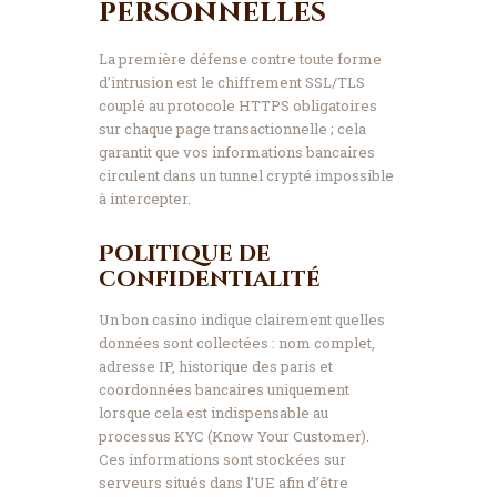
personnelles
La première défense contre toute forme
d’intrusion est le chiffrement SSL/TLS
couplé au protocole HTTPS obligatoires
sur chaque page transactionnelle ; cela
garantit que vos informations bancaires
circulent dans un tunnel crypté impossible
à intercepter.
Politique de
confidentialité
Un bon casino indique clairement quelles
données sont collectées : nom complet,
adresse IP, historique des paris et
coordonnées bancaires uniquement
lorsque cela est indispensable au
processus KYC (Know Your Customer).
Ces informations sont stockées sur
serveurs situés dans l’UE afin d’être