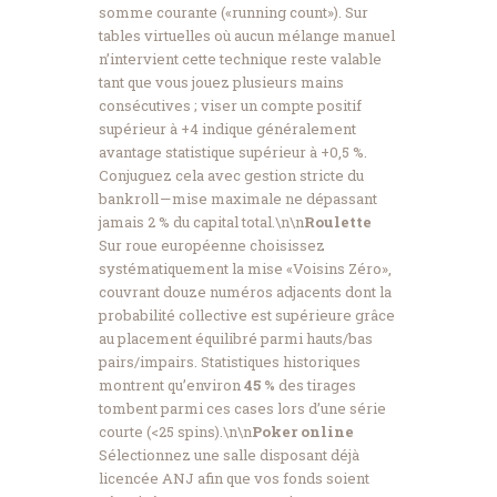
somme courante («​running count​»). Sur
tables virtuelles où aucun mélange manuel
n’intervient cette technique reste valable
tant que vous jouez plusieurs mains
consécutives ; viser un compte positif
supérieur à +4 indique généralement
avantage statistique supérieur à +0,5 %.
Conjuguez cela avec gestion stricte du
bankroll — mise maximale ne dépassant
jamais 2 % du capital total.\n\n
Roulette
Sur roue européenne choisissez
systématiquement la mise «​Voisins Zéro​»,
couvrant douze numéros adjacents dont la
probabilité collective est supérieure grâce
au placement équilibré parmi hauts/bas
pairs/impairs. Statistiques historiques
montrent qu’environ
45 %
des tirages
tombent parmi ces cases lors d’une série
courte (<25 spins).\n\n
Poker online
Sélectionnez une salle disposant déjà
licencée ANJ afin que vos fonds soient