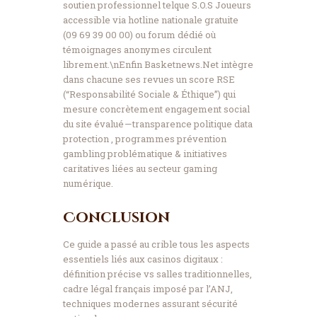
soutien professionnel telque S.O.S Joueurs
accessible via hotline nationale gratuite
(09 69 39 00 00) ou forum dédié où
témoignages anonymes circulent
librement.\nEnfin Basketnews.Net intègre
dans chacune ses revues un score RSE
(“Responsabilité Sociale & Éthique”) qui
mesure concrètement engagement social
du site évalué — transparence politique data
protection , programmes prévention
gambling problématique & initiatives
caritatives liées au secteur gaming
numérique.
Conclusion
Ce guide a passé au crible tous les aspects
essentiels liés aux casinos digitaux :
définition précise vs salles traditionnelles,
cadre légal français imposé par l’ANJ,
techniques modernes assurant sécurité