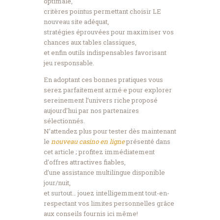
optimale,
critères pointus permettant choisir LE
nouveau site adéquat,
stratégies éprouvées pour maximiser vos
chances aux tables classiques,
et enfin outils indispensables favorisant
jeu responsable.​
En adoptant ces bonnes pratiques vous
serez parfaitement armé·e pour explorer
sereinement l’univers riche proposé
aujourd’hui par nos partenaires
sélectionnés.
N’attendez plus pour tester dès maintenant
le
nouveau casino en ligne
présenté dans
cet article ; profitez immédiatement
d’offres attractives fiables,
d’une assistance multilingue disponible
jour/nuit,
et surtout… jouez intelligemment tout-en-
respectant vos limites personnelles grâce
aux conseils fournis ici même!