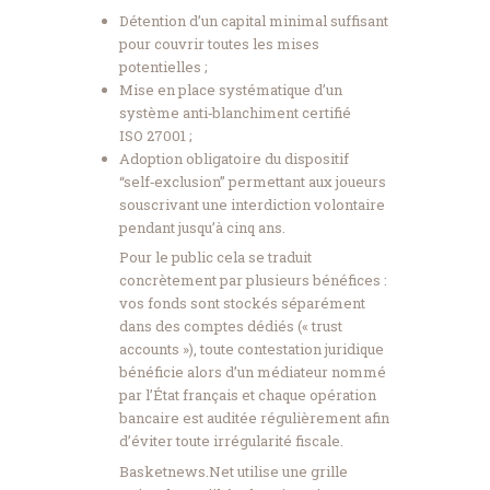
Détention d’un capital minimal suffisant
pour couvrir toutes les mises
potentielles ;
Mise en place systématique d’un
système anti‑blanchiment certifié
ISO 27001 ;
Adoption obligatoire du dispositif
“self‑exclusion” permettant aux joueurs
souscrivant une interdiction volontaire
pendant jusqu’à cinq ans.
Pour le public cela se traduit
concrètement par plusieurs bénéfices :
vos fonds sont stockés séparément
dans des comptes dédiés (« trust
accounts »), toute contestation juridique
bénéficie alors d’un médiateur nommé
par l’État français et chaque opération
bancaire est auditée régulièrement afin
d’éviter toute irrégularité fiscale.
Basketnews.Net utilise une grille