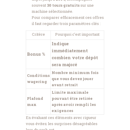
souvent
30 tours gratuits
sur une
machine sélectionnée.
Pour comparer efficacement ces offres
il faut regarder trois paramètres clés :
Critère
Pourquoi c’est important
Indique
immédiatement
Bonus %
combien votre dépôt
sera majoré
Nombre minimum fois
Conditions
que vous devez jouer
wagering
avant retrait
Limite maximale
Plafond
pouvant être retirée
max
après avoir rempli les
exigences
En évaluant ces éléments avec rigueur
vous évitez les surprises désagréables
lors du cash‑out.