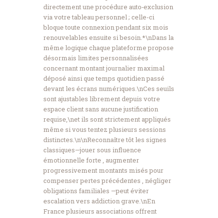
directement une procédure auto‑exclusion
via votre tableau personnel ; celle-ci
bloque toute connexion pendant six mois
renouvelables ensuite si besoin.*\nDans la
même logique chaque plateforme propose
désormais limites personnalisées
concernant montant journalier maximal
déposé ainsi que temps quotidien passé
devant les écrans numériques.\nCes seuils
sont ajustables librement depuis votre
espace client sans aucune justification
requise,\net ils sont strictement appliqués
même si vous tentez plusieurs sessions
distinctes.\n\nReconnaître tôt les signes
classiques—jouer sous influence
émotionnelle forte , augmenter
progressivement montants misés pour
compenser pertes précédentes , négliger
obligations familiales —peut éviter
escalation vers addiction grave.\nEn
France plusieurs associations offrent