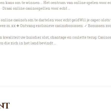
 een kans om te winnen … Het centrum van online spelen voor ec
· Draai online casinospellen voor echt …
online casino’s om te dartelen voor echt geldWil je caper-slots
wee m xx ✚ Ontvang exclusieve casinobonussen: ✓ Bonussen zon
kwaliteit uw huisdier slot, chantage en roulette terug. Casinos
en die zich in het land bevindt …
nt