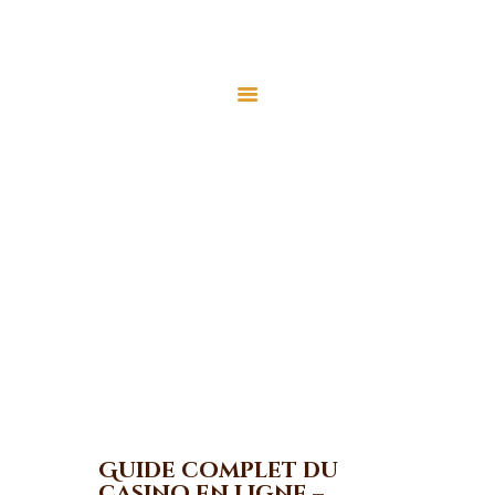
Home
Masjid Expansion – Donate
Prayer Times
Monthly
Donate
Archives: March
Board Membership
2026
Programs
Home
2026
Contact
Monthly Archives: March 2026
Guide complet du
casino en ligne –