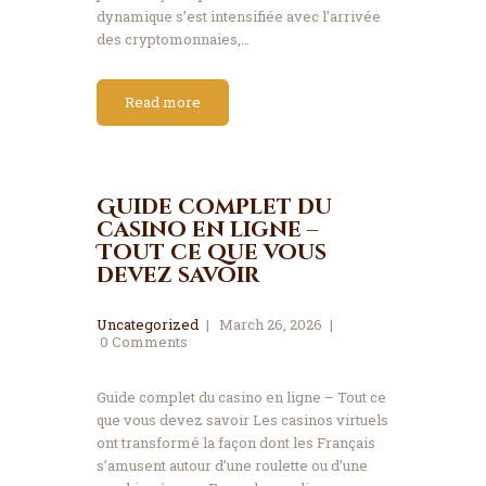
dynamique s’est intensifiée avec l’arrivée
des cryptomonnaies,…
Read more
Guide complet du
casino en ligne –
Tout ce que vous
devez savoir
Uncategorized
March 26, 2026
0
Comments
Guide complet du casino en ligne – Tout ce
que vous devez savoir Les casinos virtuels
ont transformé la façon dont les Français
s’amusent autour d’une roulette ou d’une