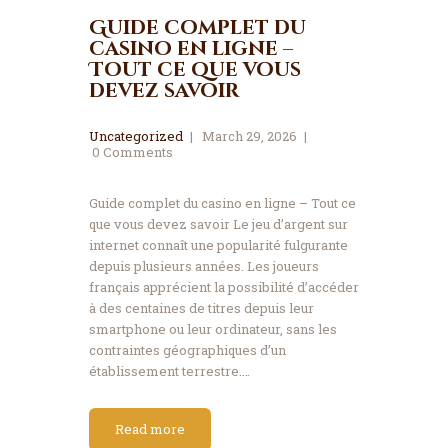
Guide complet du
casino en ligne –
Tout ce que vous
devez savoir
Uncategorized
March 29, 2026
0
Comments
Guide complet du casino en ligne – Tout ce
que vous devez savoir Le jeu d’argent sur
internet connaît une popularité fulgurante
depuis plusieurs années. Les joueurs
français apprécient la possibilité d’accéder
à des centaines de titres depuis leur
smartphone ou leur ordinateur, sans les
contraintes géographiques d’un
établissement terrestre.…
Read more