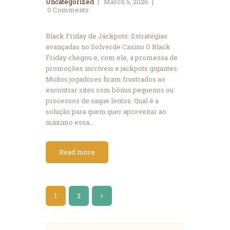
Uncategorized
March 5, 2026
0
Comments
Black Friday de Jackpots: Estratégias
avançadas no Solverde Casino O Black
Friday chegou e, com ele, a promessa de
promoções incríveis e jackpots gigantes.
Muitos jogadores ficam frustrados ao
encontrar sites com bônus pequenos ou
processos de saque lentos. Qual é a
solução para quem quer aproveitar ao
máximo essa…
Read more
Posts
PAGE
1
PAGE
2
>
pagination