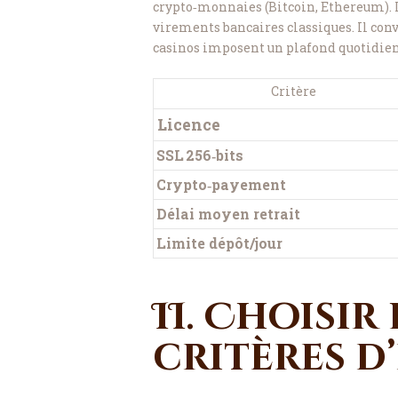
crypto‑monnaies (Bitcoin, Ethereum). Le
virements bancaires classiques. Il co
casinos imposent un plafond quotidien d
Critère
Licence
SSL 256‑bits
Crypto‑payement
Délai moyen retrait
Limite dépôt/jour
II. Choisir
critères d