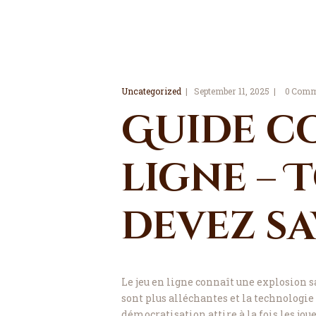
Uncategorized
September 11, 2025
0
Comm
Guide c
ligne – 
devez s
Le jeu en ligne connaît une explosion 
sont plus alléchantes et la technologi
démocratisation attire à la fois les jo