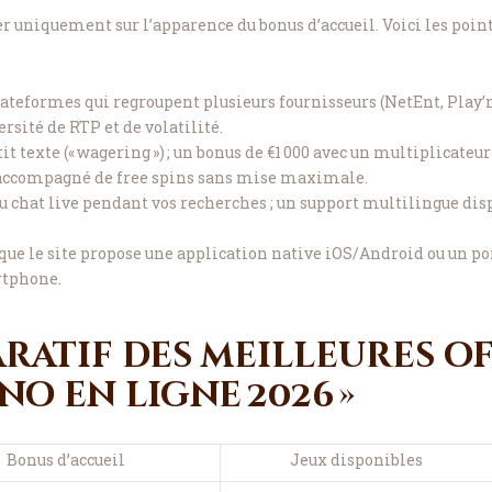
er uniquement sur l’apparence du bonus d’accueil. Voici les point
plateformes qui regroupent plusieurs fournisseurs (NetEnt, Play’
rsité de RTP et de volatilité.
etit texte (« wagering ») ; un bonus de €1 000 avec un multiplicat
 accompagné de free spins sans mise maximale.
 du chat live pendant vos recherches ; un support multilingue di
 que le site propose une application native iOS/Android ou un por
rtphone.
ratif des meilleures o
no en ligne 2026 »
Bonus d’accueil
Jeux disponibles