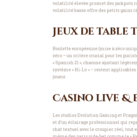
volatilité élevée promet des jackpots 
volatilité basse offre des petits gains 
Jeux de table
Roulette européenne (mise à zéro uniqu
zéro – un critère crucial pour les puris
« Spanish 21 », chacune ajustant légère
système « Hi‑Lo » – restent applicable
joueur.
Casino live &
Les studios Evolution Gaming et Pragm
et d’un éclairage professionnel qui repr
chat textuel avec le croupier réel, tout 
même des paris side‑bet comme le « Per