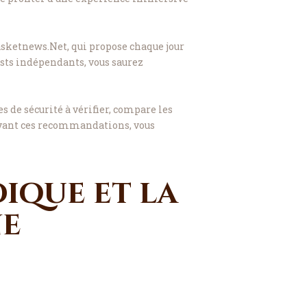
Basketnews.Net, qui propose chaque jour
tests indépendants, vous saurez
es de sécurité à vérifier, compare les
ivant ces recommandations, vous
dique et la
ne