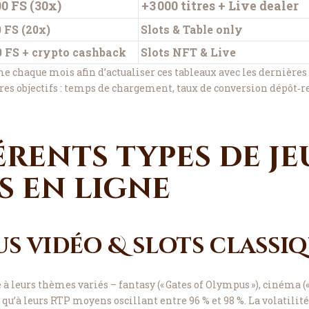
00 FS (30x)
+3 000 titres + Live dealer
0 FS (20x)
Slots & Table only
0 FS + crypto cashback
Slots NFT & Live
 chaque mois afin d’actualiser ces tableaux avec les dernière
es objectifs : temps de chargement, taux de conversion dépôt‑re
fférents types de j
s en ligne
s vidéo & slots classi
 à leurs thèmes variés – fantasy (« Gates of Olympus »), cinéma (
 qu’à leurs RTP moyens oscillant entre 96 % et 98 %. La volatili